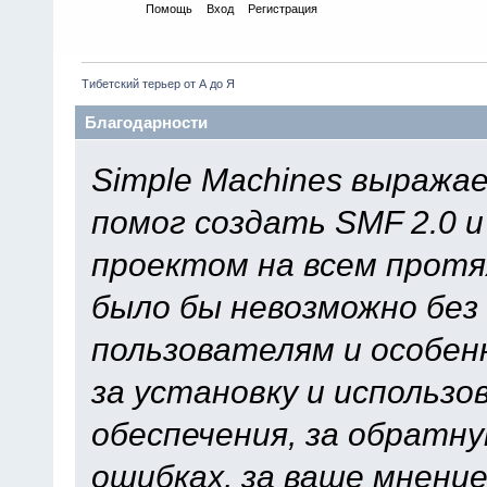
Начало
Помощь
Вход
Регистрация
Тибетский терьер от А до Я
Благодарности
Simple Machines выража
помог создать SMF 2.0 
проектом на всем протя
было бы невозможно без
пользователям и особен
за установку и использ
обеспечения, за обратну
ошибках, за ваше мнение