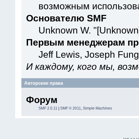
возможным использова
Основателю SMF
Unknown W. "[Unknown]
Первым менеджерам пр
Jeff Lewis, Joseph Fun
И каждому, кого мы, воз
Авторские права
Форум
SMF 2.0.11
|
SMF © 2011
,
Simple Machines