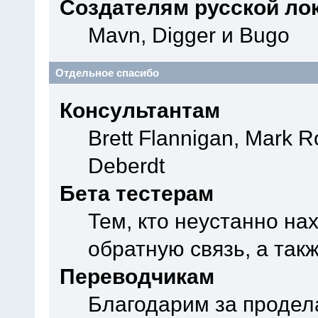
Создателям русской ло
Mavn, Digger и Bugo
Отдельное спасибо
Консультантам
Brett Flannigan, Mark 
Deberdt
Бета тестерам
Тем, кто неустанно на
обратную связь, а так
Переводчикам
Благодарим за продел