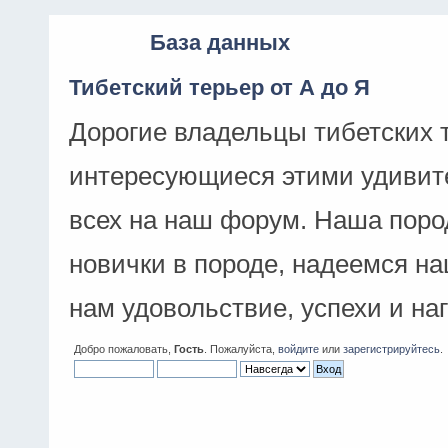
База данных
Тибетский терьер от А до Я
Дорогие владельцы тибетских 
интересующиеся этими удивит
всех на наш форум. Наша поро
новички в породе, надеемся н
нам удовольствие, успехи и на
Добро пожаловать,
Гость
. Пожалуйста,
войдите
или
зарегистрируйтесь
.