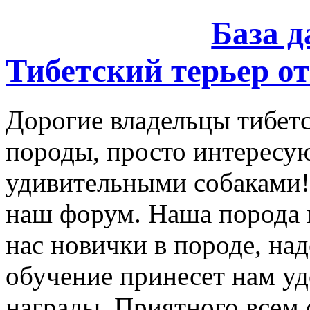
База 
Тибетский терьер от
Дорогие владельцы тибетс
породы, просто интересу
удивительными собаками!
наш форум. Наша порода 
нас новички в породе, на
обучение принесет нам уд
награды. Приятного всем