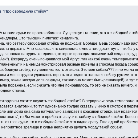
as "Про свободную стойку"
А многие судьи ее просто обожают. Существует мнение, что в свободной стойк
хендлеры. Это "высший пилотаж" хендлинга.
а, что сеттеру свободная стойка не подходит. Вообще. Ведь собаку надо рас
лжна держать. Мне казалось, что слишком сложно этого достигнуть - чтобы у 
гда я пошла на курсы хендлинга, которые проводил знаменитый хендлер, су
 Ask"). Джерарду очень понравился мой Аргус, так как соб очень темперамент
 "манекены" и на нем демонстрировал разные приемы и способы показа собак
свободную стойку, то у меня челюсть отвисла. Это моя собака??? я не могла п
аки и мне с трудом удавалось скрыть эти недостатки ставя собаку руками, эт
имер, важна каждая доля секунды, так как она может быть решающей), а тут се
была поражена, если сказать что мне понравилось, то это не сказать ничего. 
одной стойки.
 которую вы хотите научить свободной стойке? В первую очередь темпераме
асается анатомии, то тут однозначно трудно сказать. Лично я смотрю в пер
поле или дома она сама натурально замирает в красивой стойке, вам нравится,
поставить", то Вы можете пробовать научить собаку свободной стойке. Конеч
ть от глаз судьи, то в свободной стойке это видно сразу. Еще одной пробле
- неприятное зрелище и судье неприятно щупать морду такой собаки.
тод обучения собак - работа на лакомство. Можно потом научить собаку рабо