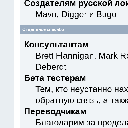
Создателям русской ло
Mavn, Digger и Bugo
Отдельное спасибо
Консультантам
Brett Flannigan, Mark 
Deberdt
Бета тестерам
Тем, кто неустанно на
обратную связь, а так
Переводчикам
Благодарим за продел