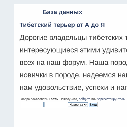
База данных
Тибетский терьер от А до Я
Дорогие владельцы тибетских 
интересующиеся этими удивит
всех на наш форум. Наша поро
новички в породе, надеемся н
нам удовольствие, успехи и на
Добро пожаловать,
Гость
. Пожалуйста,
войдите
или
зарегистрируйтесь
.