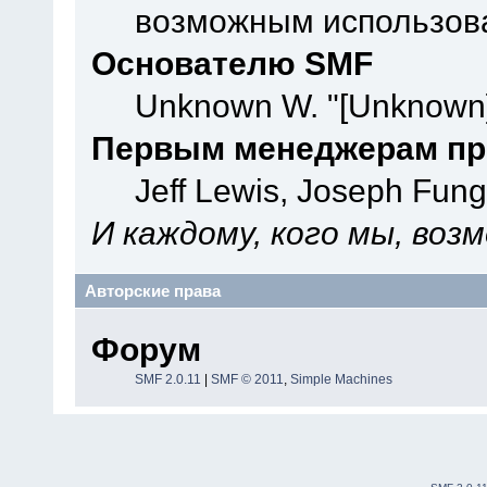
возможным использова
Основателю SMF
Unknown W. "[Unknown]
Первым менеджерам пр
Jeff Lewis, Joseph Fun
И каждому, кого мы, воз
Авторские права
Форум
SMF 2.0.11
|
SMF © 2011
,
Simple Machines