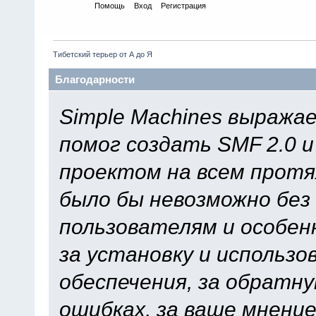
Начало
Помощь
Вход
Регистрация
Тибетский терьер от А до Я
Благодарности
Simple Machines выража
помог создать SMF 2.0 
проектом на всем протя
было бы невозможно без
пользователям и особен
за установку и использ
обеспечения, за обратну
ошибках, за ваше мнение