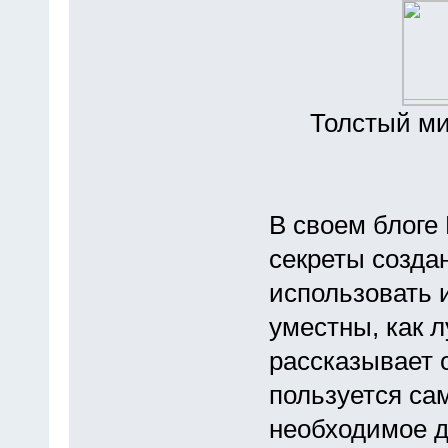
Толстый ми
В своем блоге
секреты созда
использовать 
уместны, как л
рассказывает 
пользуется сам
необходимое д