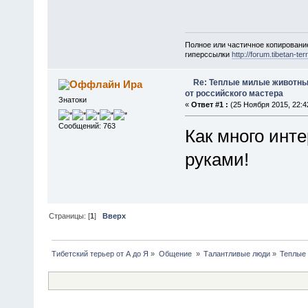
Полное или частичное копировани
гиперссылки
http://forum.tibetan-terr
Re: Теплые милые животны
Ира
от российского мастера
Знатоки
«
Ответ #1 :
(25 Ноября 2015, 22:4
Сообщений: 763
Как много инт
руками!
Страницы: [
1
]
Вверх
Тибетский терьер от А до Я
»
Общение 
»
Талантливые люди
»
Теплые 