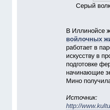
Серый волк
В Иллинойсе ж
войлочных ж
работает в пар
искусству в п
подготовке фе
начинающие зе
Мино получила
Источник:
http://www.kult