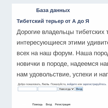
База данных
Тибетский терьер от А до Я
Дорогие владельцы тибетских 
интересующиеся этими удивит
всех на наш форум. Наша поро
новички в породе, надеемся н
нам удовольствие, успехи и на
Добро пожаловать,
Гость
. Пожалуйста,
войдите
или
зарегистрируйтесь
.
Начало
Помощь
Вход
Регистрация