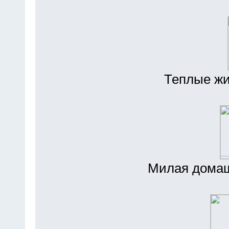
Теплые жи
Милая домаш