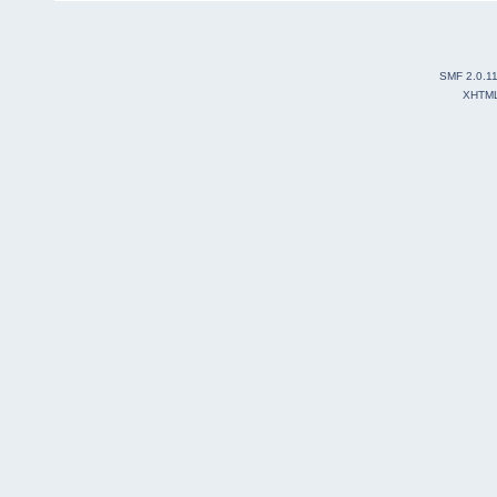
SMF 2.0.1
XHTM