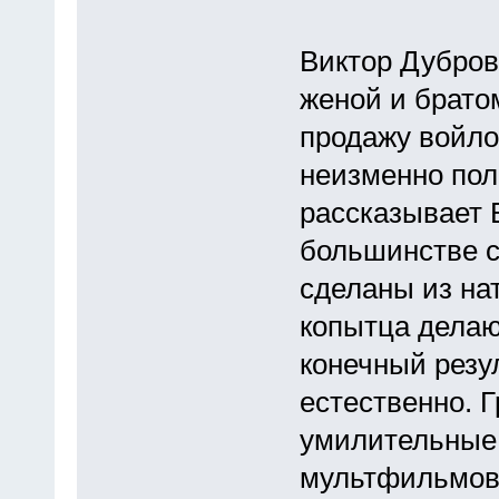
Виктор Дубров
женой и брато
продажу войло
неизменно пол
рассказывает 
большинстве с
сделаны из на
копытца делаю
конечный резу
естественно. 
умилительные 
мультфильмов 