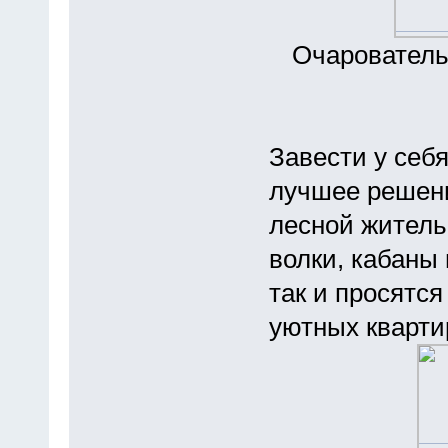
Очарователь
Завести у себя
лучшее решени
лесной житель
волки, кабаны
так и просятся
уютных кварти