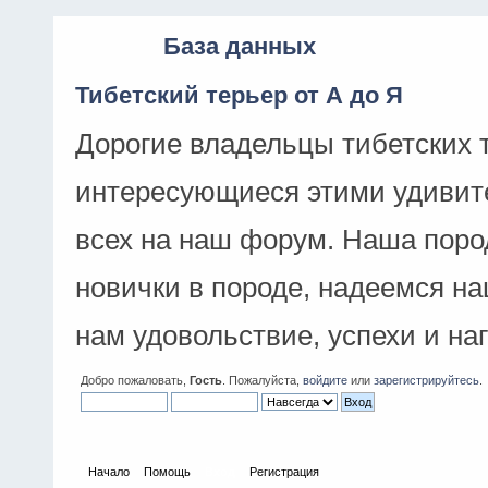
База данных
Тибетский терьер от А до Я
Дорогие владельцы тибетских 
интересующиеся этими удивит
всех на наш форум. Наша поро
новички в породе, надеемся н
нам удовольствие, успехи и на
Добро пожаловать,
Гость
. Пожалуйста,
войдите
или
зарегистрируйтесь
.
Начало
Помощь
Вход
Регистрация