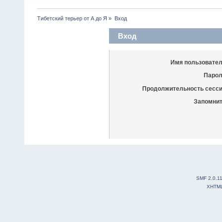
Тибетский терьер от А до Я
»
Вход
Вход
Имя пользовател
Парол
Продолжительность сесси
Запомнит
SMF 2.0.1
XHTM