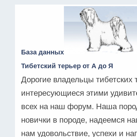
База данных
Тибетский терьер от А до Я
Дорогие владельцы тибетских 
интересующиеся этими удивит
всех на наш форум. Наша поро
новички в породе, надеемся н
нам удовольствие, успехи и на