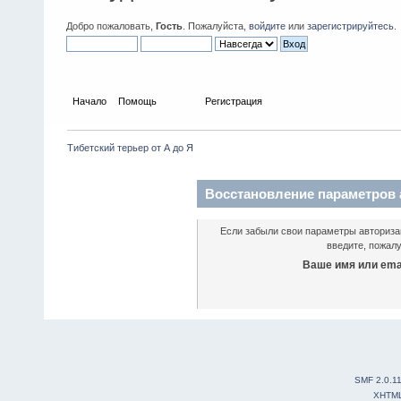
Добро пожаловать,
Гость
. Пожалуйста,
войдите
или
зарегистрируйтесь
.
Начало
Помощь
Вход
Регистрация
Тибетский терьер от А до Я
Восстановление параметров 
Если забыли свои параметры авторизац
введите, пожалу
Ваше имя или emai
SMF 2.0.1
XHTM