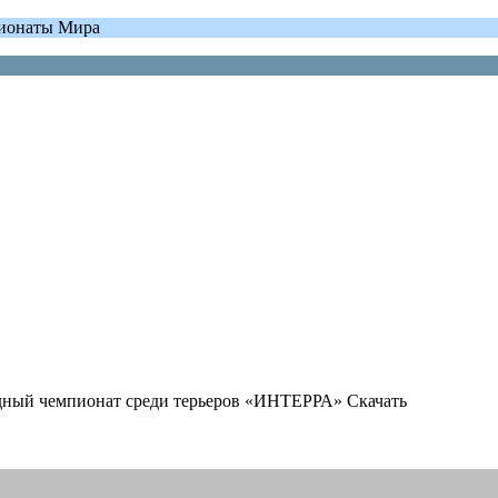
пионаты Мира
дный чемпионат среди терьеров «ИНТЕРРА» Скачать