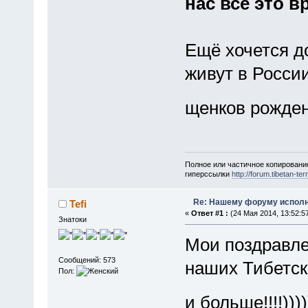
нас все это в
Ещё хочется д
живут в Росси
щенков рожден
Полное или частичное копировани
гиперссылки
http://forum.tibetan-terr
Re: Нашему форуму исполн
Tefi
«
Ответ #1 :
(24 Мая 2014, 13:52:5
Знатоки
Мои поздравлен
Сообщений: 573
наших Тибетск
Пол:
и больше!!!!)))))