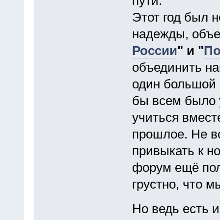
пути.
Этот год был 
надежды, объ
России
" и "
По
объединить на
один большой 
бы всем было 
учиться вмест
прошлое. Не в
привыкать к н
форум ещё пол
грустно, что 
Но ведь есть 