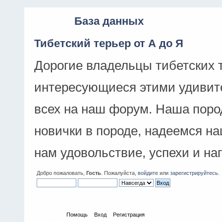
База данных
Тибетский терьер от А до Я
Дорогие владельцы тибетских 
интересующиеся этими удивит
всех на наш форум. Наша поро
новички в породе, надеемся н
нам удовольствие, успехи и на
Добро пожаловать,
Гость
. Пожалуйста,
войдите
или
зарегистрируйтесь
.
Начало
Помощь
Вход
Регистрация