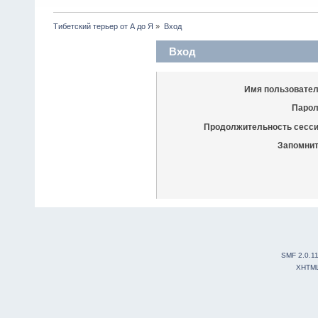
Тибетский терьер от А до Я
»
Вход
Вход
Имя пользовател
Парол
Продолжительность сесси
Запомнит
SMF 2.0.1
XHTM