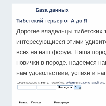
База данных
Тибетский терьер от А до Я
Дорогие владельцы тибетских 
интересующиеся этими удивит
всех на наш форум. Наша поро
новички в породе, надеемся н
нам удовольствие, успехи и на
Добро пожаловать,
Гость
. Пожалуйста,
войдите
или
зарегистрируйтесь
.
Начало
Помощь
Вход
Регистрация