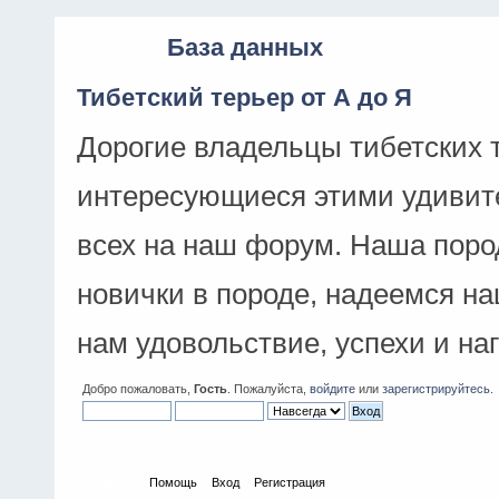
База данных
Тибетский терьер от А до Я
Дорогие владельцы тибетских 
интересующиеся этими удивит
всех на наш форум. Наша поро
новички в породе, надеемся н
нам удовольствие, успехи и на
Добро пожаловать,
Гость
. Пожалуйста,
войдите
или
зарегистрируйтесь
.
Начало
Помощь
Вход
Регистрация