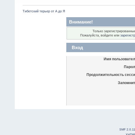
Тибетский терьер от А до Я
Внимание!
Только зарегистрированные
Пожалуйста, войдите или
зарегист
Вход
Имя пользовател
Парол
Продолжительность сесси
Запомнит
SMF 2.0.1
XHTM