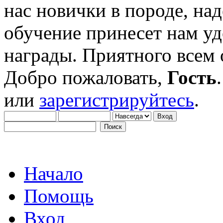
нас новички в породе, на
обучение принесет нам уд
награды. Приятного всем
Добро пожаловать,
Гость
или
зарегистрируйтесь
.
Начало
Помощь
Вход