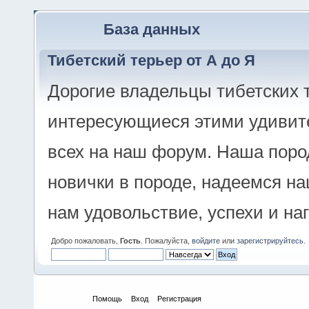
База данных
Тибетский терьер от А до Я
Дорогие владельцы тибетских 
интересующиеся этими удивит
всех на наш форум. Наша поро
новички в породе, надеемся н
нам удовольствие, успехи и на
Добро пожаловать,
Гость
. Пожалуйста,
войдите
или
зарегистрируйтесь
.
Начало
Помощь
Вход
Регистрация