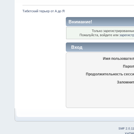
Тибетский терьер от А до Я
Внимание!
Только зарегистрированные
Пожалуйста, войдите или
зарегист
Вход
Имя пользовател
Парол
Продолжительность сесси
Запомнит
SMF 2.0.1
XHTM