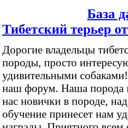
База 
Тибетский терьер от
Дорогие владельцы тибетс
породы, просто интересу
удивительными собаками!
наш форум. Наша порода 
нас новички в породе, на
обучение принесет нам уд
награды. Приятного всем