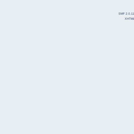
SMF 2.0.1
XHTM