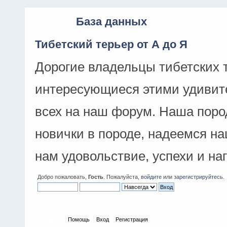
База данных
Тибетский терьер от А до Я
Дорогие владельцы тибетских 
интересующиеся этими удивит
всех на наш форум. Наша поро
новички в породе, надеемся н
нам удовольствие, успехи и на
Добро пожаловать,
Гость
. Пожалуйста,
войдите
или
зарегистрируйтесь
.
Начало
Помощь
Вход
Регистрация