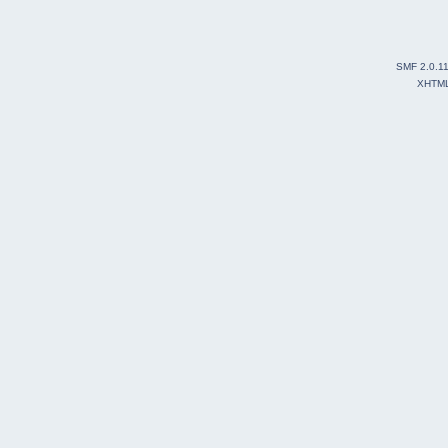
SMF 2.0.1
XHTM