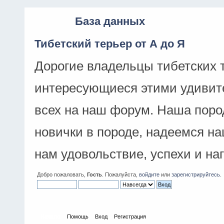
База данных
Тибетский терьер от А до Я
Дорогие владельцы тибетских 
интересующиеся этими удивит
всех на наш форум. Наша поро
новички в породе, надеемся н
нам удовольствие, успехи и на
Добро пожаловать,
Гость
. Пожалуйста,
войдите
или
зарегистрируйтесь
.
Начало
Помощь
Вход
Регистрация