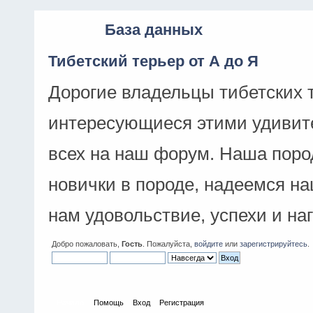
База данных
Тибетский терьер от А до Я
Дорогие владельцы тибетских 
интересующиеся этими удивит
всех на наш форум. Наша поро
новички в породе, надеемся н
нам удовольствие, успехи и на
Добро пожаловать,
Гость
. Пожалуйста,
войдите
или
зарегистрируйтесь
.
Начало
Помощь
Вход
Регистрация