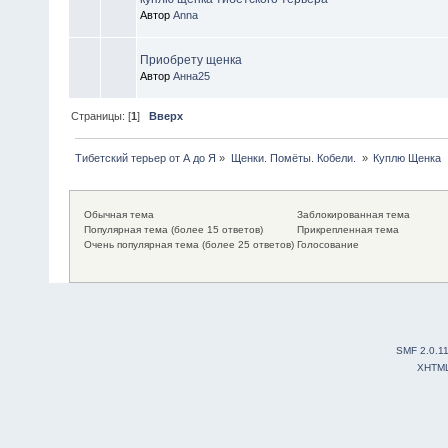
Автор
Anna
Приобрету щенка
Автор
Анна25
Страницы: [
1
]
Вверх
Тибетский терьер от А до Я
»
Щенки. Помëты. Кобели. 
»
Куплю Щенка
Обычная тема
Заблокированная тема
Популярная тема (более 15 ответов)
Прикрепленная тема
Очень популярная тема (более 25 ответов)
Голосование
SMF 2.0.1
XHTM