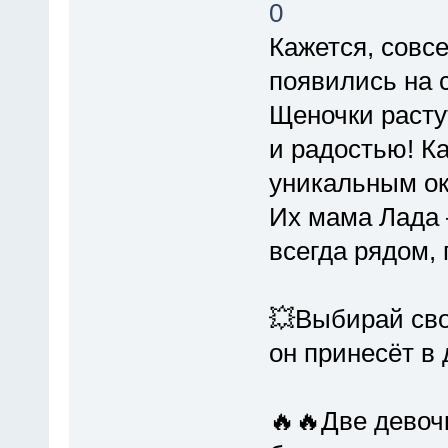
Кажется, совс
появились на с
Щеночки расту
и радостью! 
уникальным ок
Их мама Лада 
всегда рядом, 
💥Выбирай сво
он принесёт в 
🔥🔥Две девочк