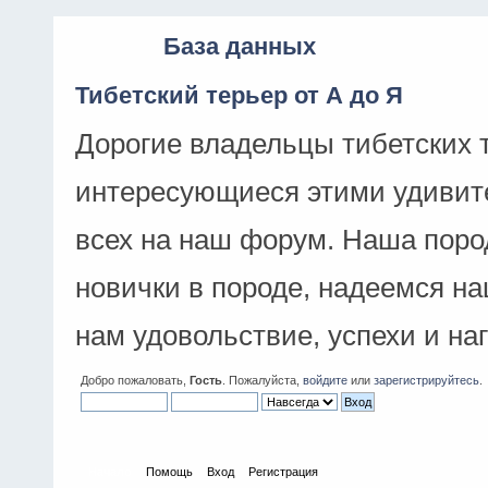
База данных
Тибетский терьер от А до Я
Дорогие владельцы тибетских 
интересующиеся этими удивит
всех на наш форум. Наша поро
новички в породе, надеемся н
нам удовольствие, успехи и на
Добро пожаловать,
Гость
. Пожалуйста,
войдите
или
зарегистрируйтесь
.
Начало
Помощь
Вход
Регистрация