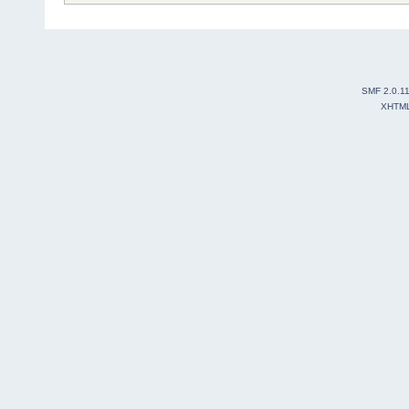
SMF 2.0.1
XHTM