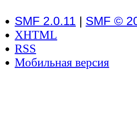
SMF 2.0.11
|
SMF © 2
XHTML
RSS
Мобильная версия