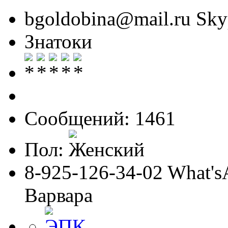
bgoldobina@mail.ru Skyp
Знатоки
Сообщений: 1461
Пол:
8-925-126-34-02 What'sA
Варвара