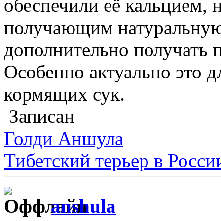
обеспечили её кальцием, н
получающим натуральную
дополнительно получать п
Особенно актуально это д
кормящих сук.
Записан
Голди Аншула
Тибетский терьер в Росси
anshula