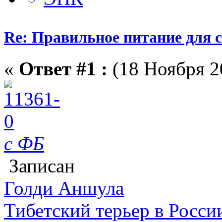
Re: Правильное питание для 
«
Ответ #1 :
(18 Ноября 20
c ФБ
Записан
Голди Аншула
Тибетский терьер в Росси