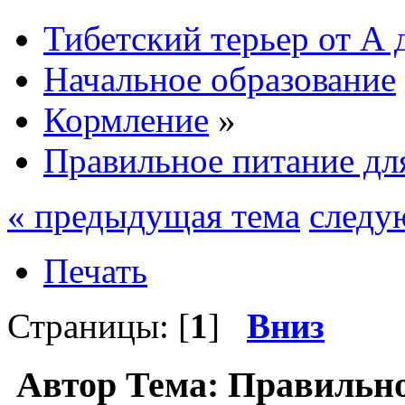
Тибетский терьер от А 
Начальное образование
Кормление
»
Правильное питание дл
« предыдущая тема
следу
Печать
Страницы: [
1
]
Вниз
Автор
Тема: Правильно