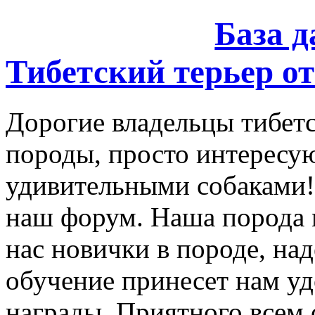
База 
Тибетский терьер от
Дорогие владельцы тибетс
породы, просто интересу
удивительными собаками!
наш форум. Наша порода 
нас новички в породе, на
обучение принесет нам уд
награды. Приятного всем