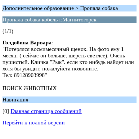
Дополнительное образование > Пропала собака
Пропала собака кобель г.Магнитогорск
(1/1)
Голдобина Варвара
:
"Потерялся восмимесячный щенок. На фото ему 1
месяц. ( сейчас он больше, шерсть светлее). Очень
пушистый. Кличка "Рык". если кто нибудь найдет или
хотя бы увидит, пожалуйста позвоните.
Тел: 89128903998"
ПОИСК ЖИВОТНЫХ
Навигация
[0]
Главная страница сообщений
Перейти к полной версии