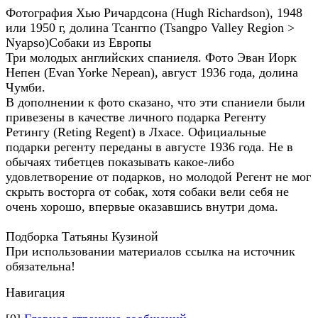
Фотография Хью Ричардсона (Hugh Richardson), 1948
или 1950 г, долина Тсангпо (Tsangpo Valley Region >
Nyapso)Собаки из Европы
Три молодых английских спаниеля. Фото Эван Иорк
Непен (Evan Yorke Nepean), август 1936 года, долина
Чумби.
В дополнении к фото сказано, что эти спаниели были
привезены в качестве личного подарка Регенту
Ретингу (Reting Regent) в Лхасе. Официальные
подарки регенту переданы в августе 1936 года. Не в
обычаях тибетцев показывать какое-либо
удовлетворение от подарков, но молодой Регент не мог
скрыть восторга от собак, хотя собаки вели себя не
очень хорошо, впервые оказавшись внутри дома.
Подборка Татьяны Кузиной
При использовании материалов ссылка на источник
обязательна!
Навигация