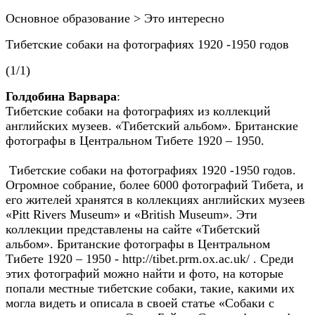
Основное образование > Это интересно
Тибетские собаки на фотографиях 1920 -1950 годов
(1/1)
Голдобина Варвара
:
Тибетские собаки на фотографиях из коллекций
английских музеев. «Тибетский альбом». Британские
фотографы в Центральном Тибете 1920 – 1950.
Тибетские собаки на фотографиях 1920 -1950 годов.
Огромное собрание, более 6000 фотографий Тибета, и
его жителей хранятся в коллекциях английских музеев
«Pitt Rivers Museum» и «British Museum». Эти
коллекции представлены на сайте «Тибетский
альбом». Британские фотографы в Центральном
Тибете 1920 – 1950 - http://tibet.prm.ox.ac.uk/ . Среди
этих фотографий можно найти и фото, на которые
попали местные тибетские собаки, такие, какими их
могла видеть и описала в своей статье «Собаки с