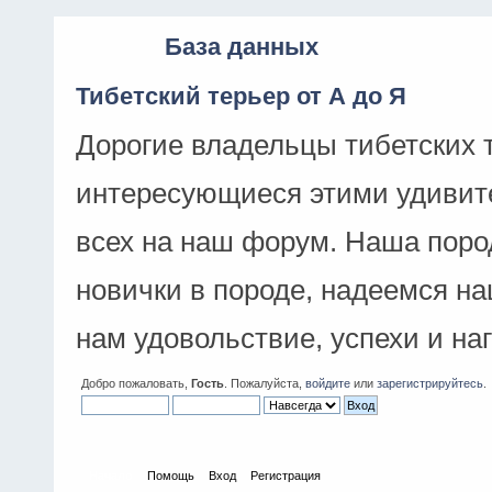
База данных
Тибетский терьер от А до Я
Дорогие владельцы тибетских 
интересующиеся этими удивит
всех на наш форум. Наша поро
новички в породе, надеемся н
нам удовольствие, успехи и на
Добро пожаловать,
Гость
. Пожалуйста,
войдите
или
зарегистрируйтесь
.
Начало
Помощь
Вход
Регистрация