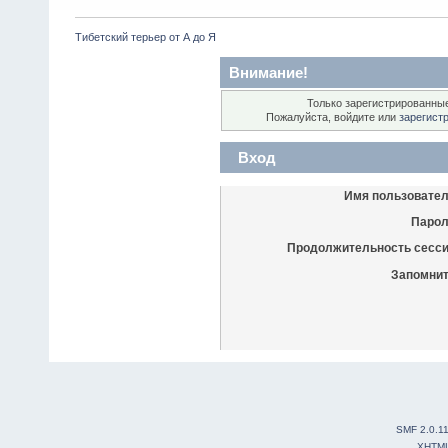
Тибетский терьер от А до Я
Внимание!
Только зарегистрированные
Пожалуйста, войдите или
зарегист
Вход
Имя пользовател
Парол
Продолжительность сесси
Запомнит
SMF 2.0.1
XHTM