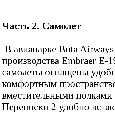
Часть 2. Самолет
В авиапарке Buta Airways
производства Embraer E-
самолеты оснащены удоб
комфортным пространством
вместительными полками 
Переноски 2 удобно встают