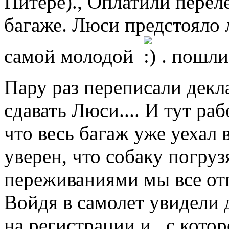
Питере)., Оплатили переле
багаже. Люси предстояло л
самой молодой
. пошли
Пару раз переписали дек
сдавать Люси.... И тут ра
что весь багаж уже уехал 
уверен, что собаку погрузя
переживаниями мы все отп
Войдя в самолет увидели 
на регистрации,и с котор