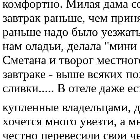
комфортно. Милая дама со
завтрак раньше, чем принят
раньше надо было уезжать
нам оладьи, делала "мини
Сметана и творог местног
завтраке - выше всяких по
сливки..... В отеле даже е
купленные владельцами, 
хочется много увезти, а м
честно перевесили свои ч