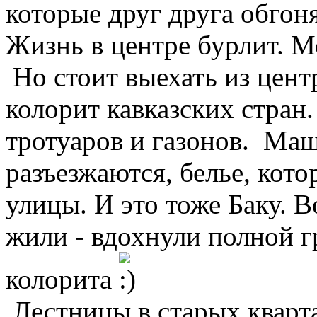
которые друг друга обгоня
Жизнь в центре бурлит. 
Но стоит выехать из цент
колорит кавказских стран.
тротуаров и газонов. Ма
разъезжаются, белье, кото
улицы. И это тоже Баку. 
жили - вдохнули полной г
колорита
Лестницы в старых кварта