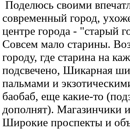
Поделюсь своими впечатл
современный город, ухож
центре города - "старый го
Совсем мало старины. Во
городу, где старина на к
подсвечено, Шикарная ши
пальмами и экзотическими
баобаб, еще какие-то (под
дополнят). Магазинчики и
Широкие проспекты и об