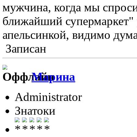
мужчина, когда мы спроси
ближайший супермаркет" 
апельсинкой, видимо дум
Записан
Марина
Administrator
Знатоки