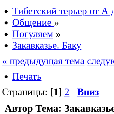
Тибетский терьер от А 
Общение
»
Погуляем
»
Закавказье. Баку
« предыдущая тема
следу
Печать
Страницы: [
1
]
2
Вниз
Автор
Тема: Закавказь