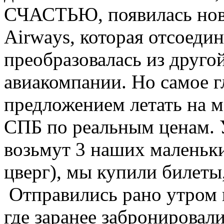
СЧАСТЬЮ, появилась нов
Airways, которая отсоеди
преобразовалась из друго
авиакомпании. Но самое г
предложением летать на
СПБ по реальным ценам. У
возьмут 3 наших маленьки
цверг), мы купили билеты
Отправились рано утром 
где заранее забронировал