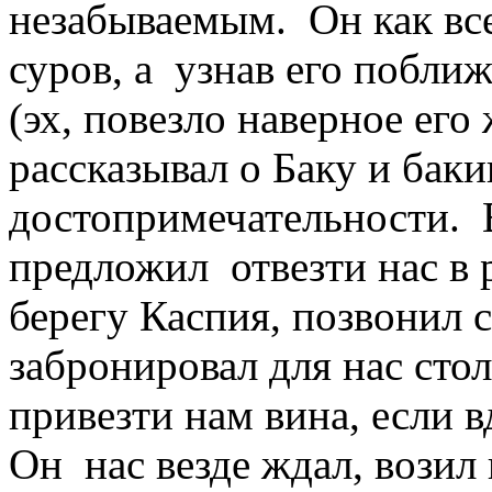
незабываемым. Он как все
суров, а узнав его побли
(эх, повезло наверное его
рассказывал о Баку и бак
достопримечательности. 
предложил отвезти нас в 
берегу Каспия, позвонил с
забронировал для нас сто
привезти нам вина, если в
Он нас везде ждал, возил 