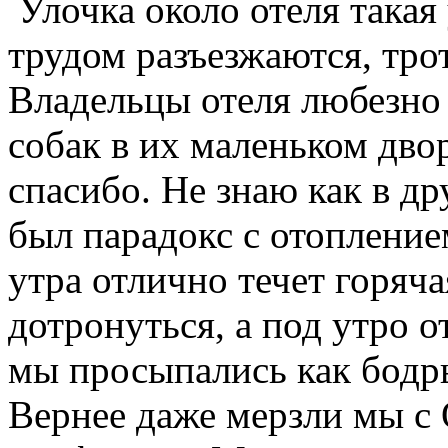
Улочка около отеля такая
трудом разъезжаются, трот
Владельцы отеля любезно
собак в их маленьком дво
спасибо. Не знаю как в др
был парадокс с отопление
утра отлично течет горяча
дотронуться, а под утро 
мы просыпались как бод
Вернее даже мерзли мы с 