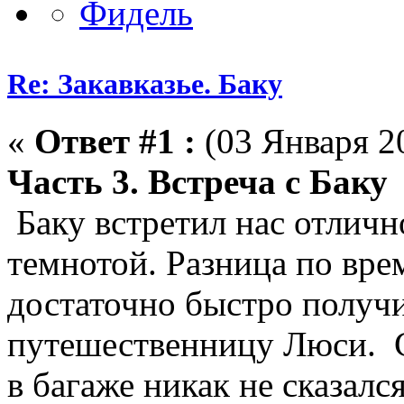
Re: Закавказье. Баку
«
Ответ #1 :
(03 Января 20
Часть 3. Встреча с Баку
Баку встретил нас отличн
темнотой. Разница по вре
достаточно быстро получ
путешественницу Люси. С
в багаже никак не сказалс