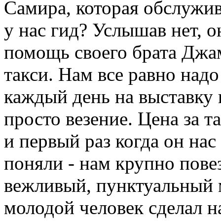
Самира, которая обслужива
у нас гид? Услышав нет, 
помощь своего брата Джам
такси. Нам все равно надо
каждый день на выставку и
просто везение. Цена за т
и первый раз когда он нас
поняли - нам крупно пове
вежливый, пунктуальный 
молодой человек сделал 