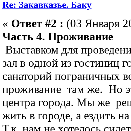
Re: Закавказье. Баку
«
Ответ #2 :
(03 Января 20
Часть 4. Проживание
Выставком для проведени
зал в одной из гостиниц г
санаторий пограничных в
проживание там же. Но эт
центра города. Мы же ре
жить в городе, а ездить н
Т.к. нам не хотелось сиде