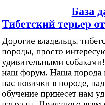
База 
Тибетский терьер от
Дорогие владельцы тибетс
породы, просто интересу
удивительными собаками!
наш форум. Наша порода 
нас новички в породе, на
обучение принесет нам уд
награды. Приятного всем