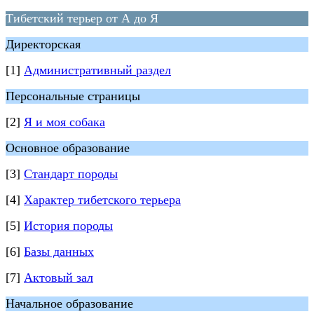
Тибетский терьер от А до Я
Директорская
[1]
Административный раздел
Персональные страницы
[2]
Я и моя собака
Основное образование
[3]
Стандарт породы
[4]
Характер тибетского терьера
[5]
История породы
[6]
Базы данных
[7]
Актовый зал
Начальное образование