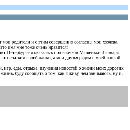
т мои родители и с этим совершенно согласны мои хозяева,
это имя мне тоже очень нравится!
нкт-Петербурге я оказалась под ёлочкой Машеньки 3 января
с отпечатком своей лапки, а мои друзья рядом с моей лапкой
й, игр, еды, отдыха, изучения новостей о жизни моих дорогих
изнь, буду сообщать о том, как я живу, чем занимаюсь, ну и,