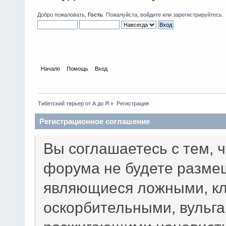
Добро пожаловать,
Гость
. Пожалуйста,
войдите
или
зарегистрируйтесь
.
Начало
Помощь
Вход
Регистрация
Тибетский терьер от А до Я
»
Регистрация
Регистрационное соглашение
Вы соглашаетесь с тем, 
форума не будете разме
являющиеся ложными, кл
оскорбительными, вульг