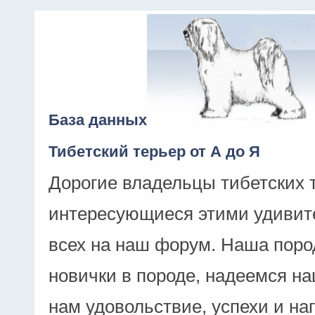
База данных
Тибетский терьер от А до Я
Дорогие владельцы тибетских 
интересующиеся этими удивит
всех на наш форум. Наша поро
новички в породе, надеемся н
нам удовольствие, успехи и на