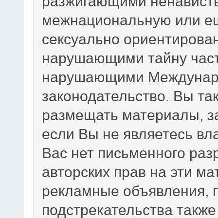
разжигающими ненависть
межнациональную или ещ
сексуально ориентирова
нарушающими тайну част
нарушающими Междунаро
законодательство. Вы та
размещать материалы, з
если Вы не являетесь вл
Вас нет письменного раз
авторских прав на эти м
рекламные объявления, 
подстрекательства такж