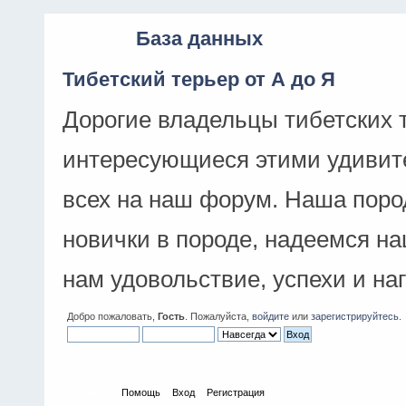
База данных
Тибетский терьер от А до Я
Дорогие владельцы тибетских 
интересующиеся этими удивит
всех на наш форум. Наша поро
новички в породе, надеемся н
нам удовольствие, успехи и на
Добро пожаловать,
Гость
. Пожалуйста,
войдите
или
зарегистрируйтесь
.
Начало
Помощь
Вход
Регистрация