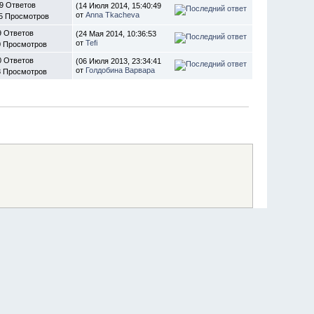
9 Ответов
(14 Июля 2014, 15:40:49
от
Anna Tkacheva
5 Просмотров
9 Ответов
(24 Мая 2014, 10:36:53
от
Tefi
0 Просмотров
0 Ответов
(06 Июля 2013, 23:34:41
от
Голдобина Варвара
8 Просмотров