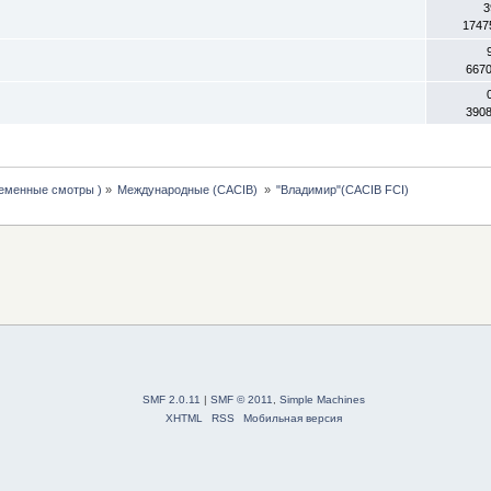
3
1747
667
390
леменные смотры )
»
Международные (CACIB) 
»
"Владимир"(CACIB FCI) 
SMF 2.0.11
|
SMF © 2011
,
Simple Machines
XHTML
RSS
Мобильная версия