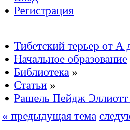
Регистрация
Тибетский терьер от А 
Начальное образование
Библиотека
»
Статьи
»
Рашель Пейдж Эллио
« предыдущая тема
следу