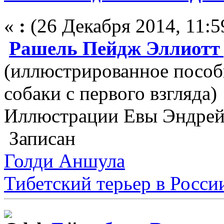
«
:
(26 Декабря 2014, 11:5
Рашель Пейдж Эллио
(иллюстрированное пособ
собаки с первого взгляда)
Иллюстрации Евы Эндрейд
Записан
Голди Аншула
Тибетский терьер в Росси