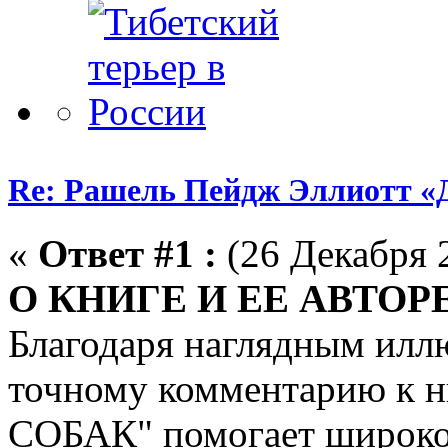
Re: Рашель Пейдж Эллиот
«
Ответ #1 :
(26 Декабря 2
О КНИГЕ И ЕЕ АВТОР
Благодаря наглядным илл
точному комментарию к
СОБАК" помогает широком