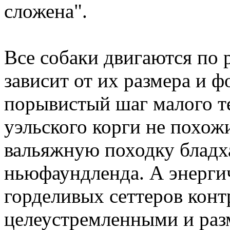
сложена".
Все собаки двигаются по 
зависит от их размера и ф
порывистый шаг малого те
уэльского корги не похож
вальяжную походку бладх
ньюфаундленда. А энерги
горделивых сеттеров конт
целеустремленными и ра