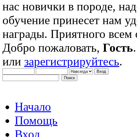
нас новички в породе, на
обучение принесет нам уд
награды. Приятного всем
Добро пожаловать,
Гость
или
зарегистрируйтесь
.
Начало
Помощь
Вход