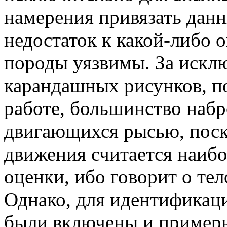
намерения привязать да
недостаток к какой-либо 
породы уязвимы. За искл
карандашных рисунков, п
работе, большинство набр
двигающихся рысью, поск
движения считается наибо
оценки, ибо говорит о те
Однако, для идентификац
были включены и пример