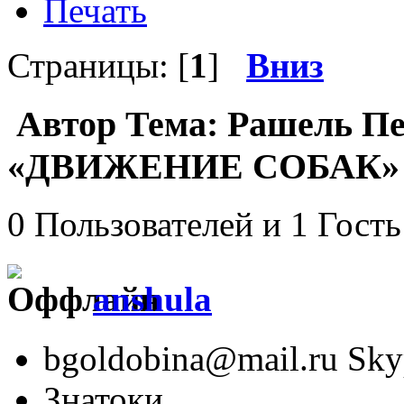
Печать
Страницы: [
1
]
Вниз
Автор
Тема: Рашель П
«ДВИЖЕНИЕ СОБАК» (П
0 Пользователей и 1 Гость
anshula
bgoldobina@mail.ru Skyp
Знатоки