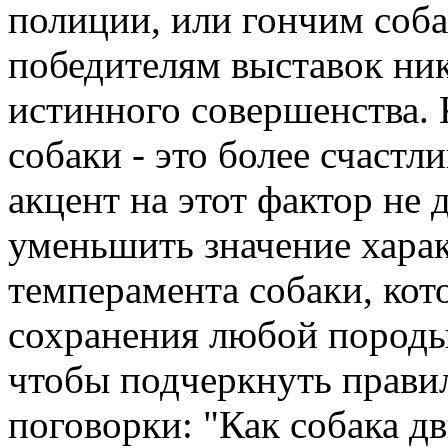
полиции, или гончим собак
победителям выставок ник
истинного совершенства. 
собаки - это более счаст
акцент на этот фактор не 
уменьшить значение хара
темперамента собаки, ко
сохранения любой породы,
чтобы подчеркнуть прави
поговорки: "Как собака дв