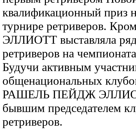
квалификационный приз н
турнире ретриверов. Кром
ЭЛЛИОТТ выставляла ряд
ретриверов на чемпионата
Будучи активным участник
общенациональных клубов
РАШЕЛЬ ПЕЙДЖ ЭЛЛИОТТ
бывшим председателем кл
ретриверов.