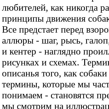
любителей, как никогда р
принципы движения собак
Все предстает перед взоро
аллюры - шаг, рысь, гало
и кентер - наглядно прои
рисунках и схемах. Терми
описанья того, как собаки
термины, которые мы част
понимаем - становятся пр
мы смотрим на иллюстрац