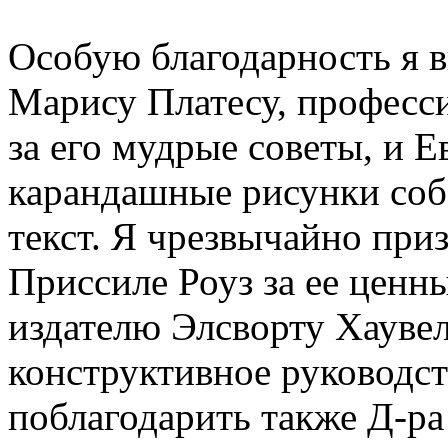
Особую благодарность я 
Марису Платесу, професс
за его мудрые советы, и Е
карандашные рисунки соб
текст. Я чрезвычайно приз
Приссиле Роуз за ее ценн
издателю Элсворту Хаувел
конструктивное руководс
поблагодарить также Д-ра