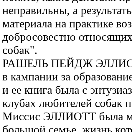
неправильны, а результат
материала на практике во
добросовестно относящихс
собак".
РАШЕЛЬ ПЕЙДЖ ЭЛЛИОТТ
в кампании за образовани
и ее книга была с энтузиа
клубах любителей собак п
Миссис ЭЛЛИОТТ была м
большой семье, жизнь кот