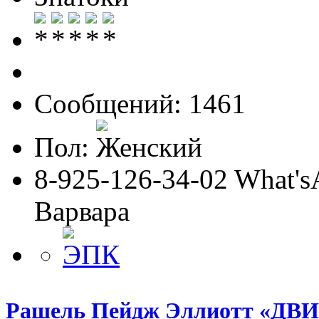
Сообщений: 1461
Пол:
8-925-126-34-02 What'sA
Варвара
Рашель Пейдж Эллиотт «Д