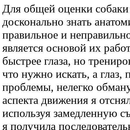
Для общей оценки собаки 
досконально знать анатом
правильное и неправильн
является основой их рабо
быстрее глаза, но трениро
что нужно искать, а глаз
проблемы, нелегко обману
аспекта движения я отсн
используя замедленную съ
я получила последовател