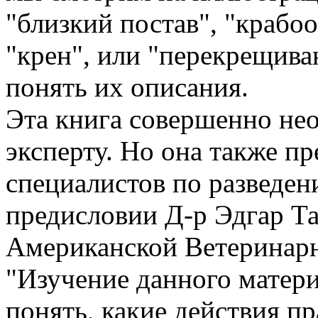
"близкий постав", "крабо
"крен", или "перекрещива
понять их описания.
Эта книга совершенно не
эксперту. Но она также пр
специалистов по разведен
предисловии Д-р Эдгар Т
Американской Ветеринарн
"Изучение данного матер
понять, какие действия пр