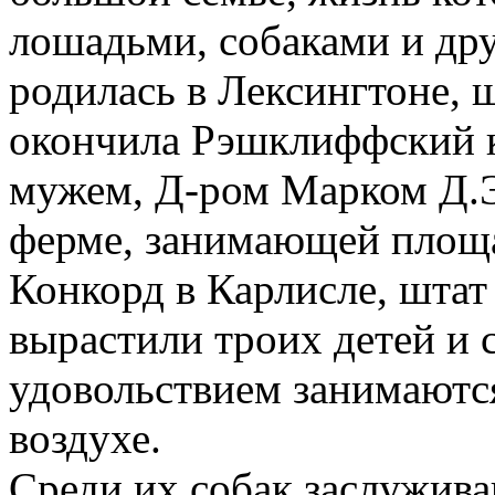
лошадьми, собаками и др
родилась в Лексингтоне, 
окончила Рэшклиффский к
мужем, Д-ром Марком Д.Э
ферме, занимающей площа
Конкорд в Карлисле, штат
вырастили троих детей и 
удовольствием занимаютс
воздухе.
Среди их собак заслужив